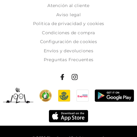
Atención al cliente
Aviso legal
Politica de privacidad y cookies
Condiciones de compra
Configuración de cookies
Envíos y devoluciones
Preguntas Frecuentes