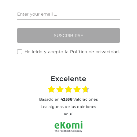
SUSCRIBIRSE
He leído y acepto la
Política de privacidad
.
Excelente
basado en
42538
Valoraciones
Lea algunas de las opiniones
aquí.