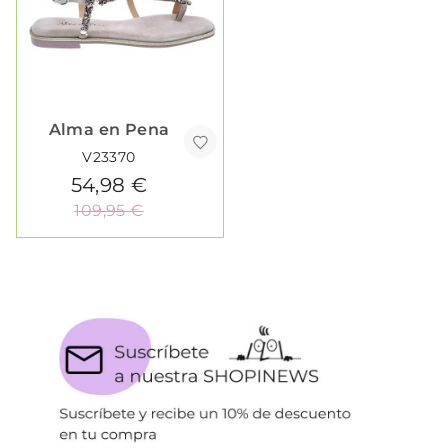
Alma en Pena
V23370
54,98 €
109,95 €