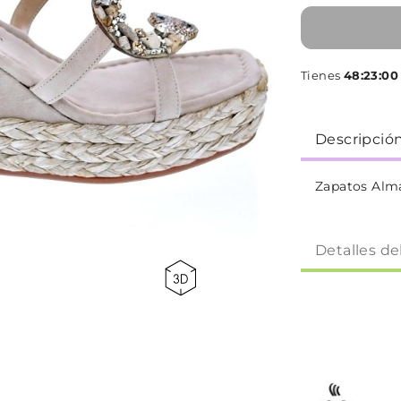
Tienes
48:22:59
Descripció
Zapatos Alm
Detalles de