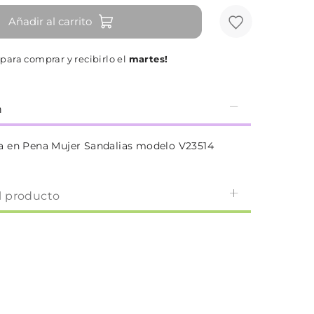
Añadir al carrito
para comprar y recibirlo el
martes!
n
a en Pena Mujer Sandalias modelo V23514
l producto