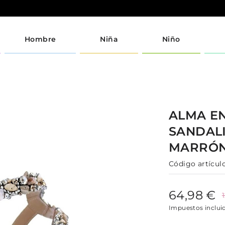
Hombre
Niña
Niño
ALMA E
SANDAL
MARRÓ
Código artículo
64,98 €
Impuestos inclui