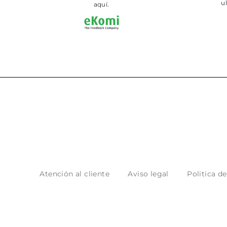
ultima
aquí.
Atención al cliente
Aviso legal
Politica d