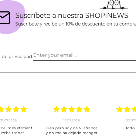
a de privacidad
.
.2026
17.07.2026
02.07.2026
més efecient
Bien pero soy de Vilafranca
Todo bien
 trobat
y no me ha dejado recoger