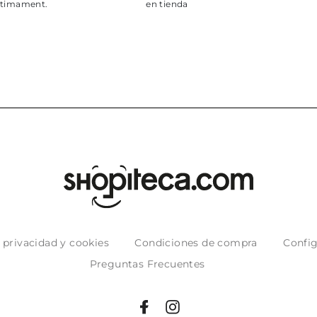
ment.
en tienda
e privacidad y cookies
Condiciones de compra
Config
Preguntas Frecuentes