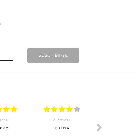
SUSCRIBIRSE
01.07.2026
30.06.2026
BUENA
Tot perfecte