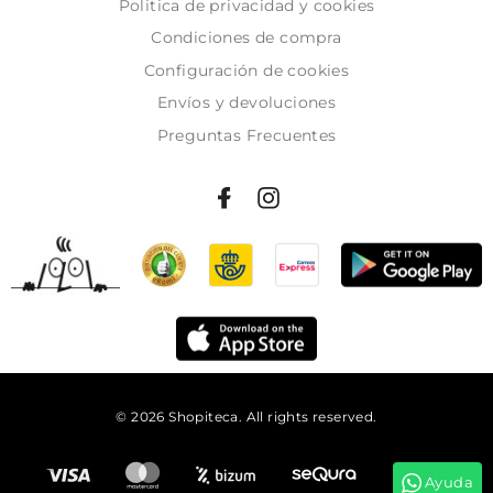
Politica de privacidad y cookies
Condiciones de compra
Configuración de cookies
Envíos y devoluciones
Preguntas Frecuentes
© 2026 Shopiteca. All rights reserved.
Añadir al carrito
Ayuda