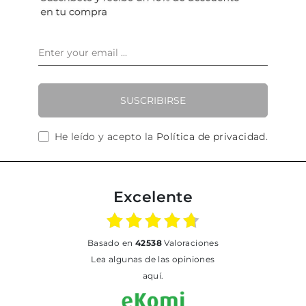
SUSCRIBIRSE
He leído y acepto la
Política de privacidad
.
Excelente
basado en
42538
Valoraciones
Lea algunas de las opiniones
aquí.