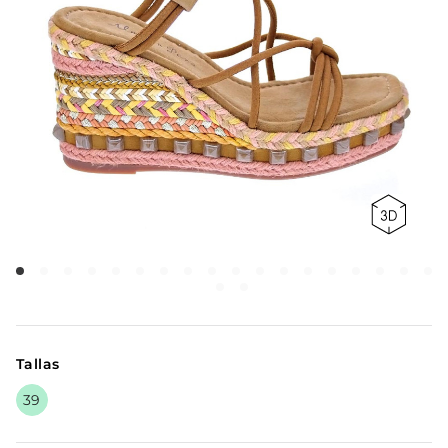
Tallas
39