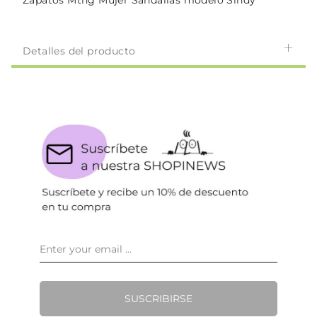
Zapatos Mtng Mujer Sandalias modelo Sindy
Detalles del producto
SUSCRIBIRSE