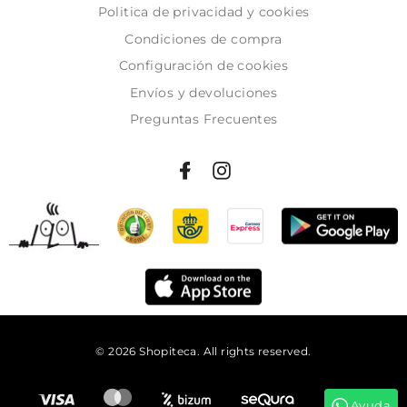
Politica de privacidad y cookies
Condiciones de compra
Configuración de cookies
Envíos y devoluciones
Preguntas Frecuentes
© 2026 Shopiteca. All rights reserved.
Añadir al carrito
Ayuda