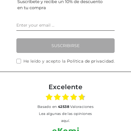
SUSCRIBIRSE
He leído y acepto la
Política de privacidad
.
Excelente
basado en
42538
Valoraciones
Lea algunas de las opiniones
aquí.