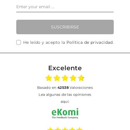
SUSCRIBIRSE
He leído y acepto la
Política de privacidad
.
Excelente
basado en
42538
Valoraciones
Lea algunas de las opiniones
aquí.