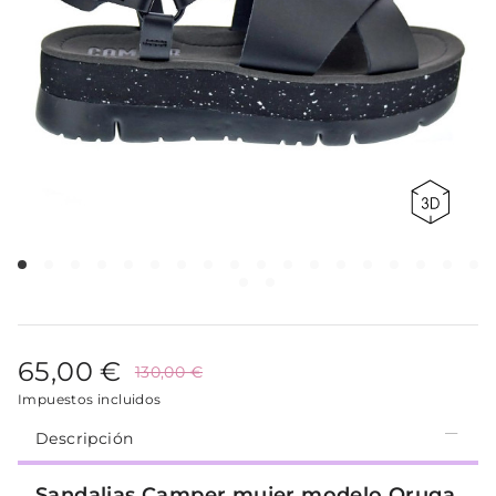
65,00 €
130,00 €
Impuestos incluidos
Descripción
Sandalias Camper mujer modelo Oruga