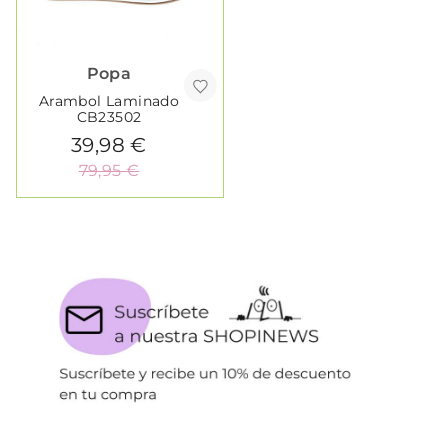
Popa
Arambol Laminado
CB23502
39,98 €
79,95 €