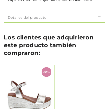
Zapatos Camper Mujer Sandalias modelo Misia
Detalles del producto
Los clientes que adquirieron
este producto también
compraron:
-50%