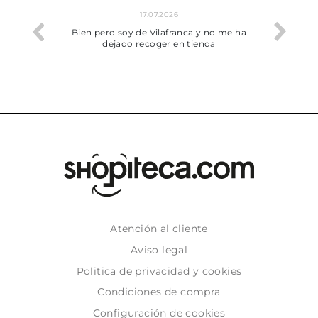
17.07.2026
02.07.2026
ero soy de Vilafranca y no me ha
Todo bien
dejado recoger en tienda
Atención al cliente
Aviso legal
Politica de privacidad y cookies
Condiciones de compra
Configuración de cookies