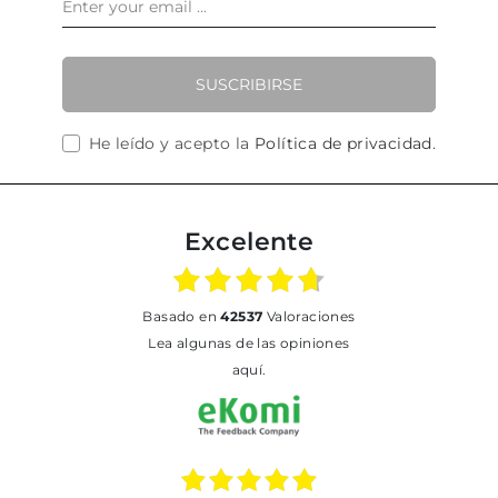
SUSCRIBIRSE
He leído y acepto la
Política de privacidad
.
Excelente
basado en
42537
Valoraciones
Lea algunas de las opiniones
aquí.