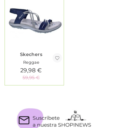
Skechers
Reggae
29,98 €
59,95 €