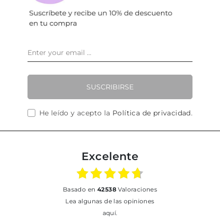
SUSCRIBIRSE
He leído y acepto la
Política de privacidad
.
Excelente
basado en
42538
Valoraciones
Lea algunas de las opiniones
aquí.