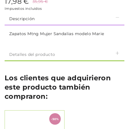
17,98 €
35,95 €
Impuestos incluidos
Descripción
Zapatos Mtng Mujer Sandalias modelo Marie
Detalles del producto
Los clientes que adquirieron
este producto también
compraron:
-50%