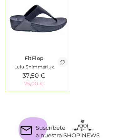
FitFlop
Lulu Shimmerlux
37,50 €
75,00 €