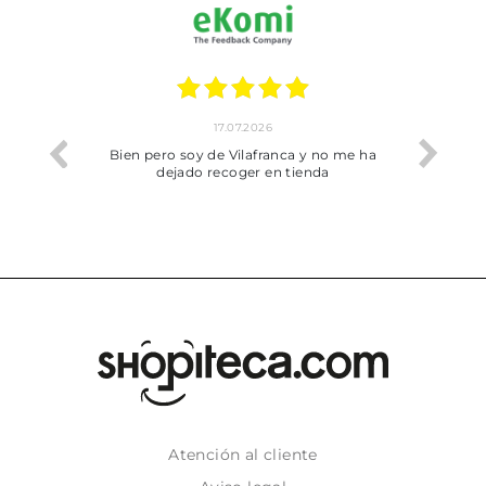
17.07.2026
he trobat
Bien pero soy de Vilafranca y no me ha
dejado recoger en tienda
Atención al cliente