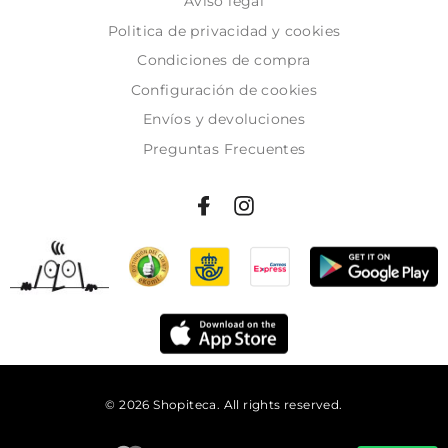
Aviso legal
Politica de privacidad y cookies
Condiciones de compra
Configuración de cookies
Envíos y devoluciones
Preguntas Frecuentes
© 2026 Shopiteca. All rights reserved.
Añadir al carrito