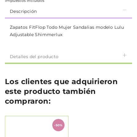
Impuestos incluidos
Descripción
Zapatos FitFlop Todo Mujer Sandalias modelo Lulu
Adjustable Shimmerlux
Detalles del producto
Los clientes que adquirieron
este producto también
compraron:
-50%