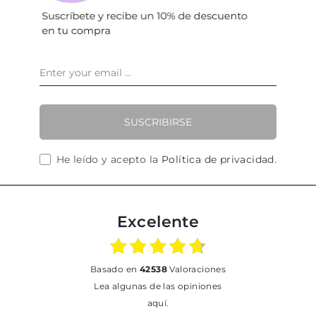
SUSCRIBIRSE
He leído y acepto la
Política de privacidad
.
Excelente
basado en
42538
Valoraciones
Lea algunas de las opiniones
aquí.