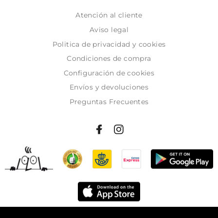
Atención al cliente
Aviso legal
Politica de privacidad y cookies
Condiciones de compra
Configuración de cookies
Envíos y devoluciones
Preguntas Frecuentes