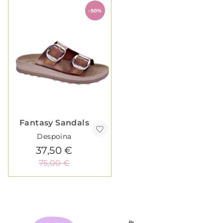
-50%
Fantasy Sandals
Despoina
37,50 €
75,00 €