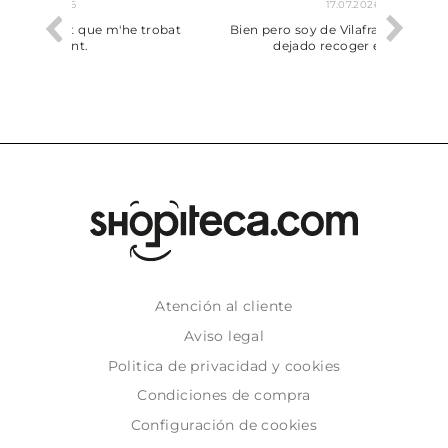
17.07.2026
he trobat
Bien pero soy de Vilafranca y no me ha
dejado recoger en tienda
Atención al cliente
Aviso legal
Politica de privacidad y cookies
Condiciones de compra
Configuración de cookies