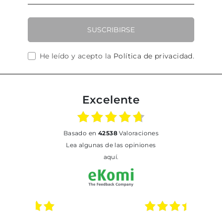
SUSCRIBIRSE
He leído y acepto la
Política de privacidad
.
Excelente
basado en
42538
Valoraciones
Lea algunas de las opiniones
aquí.