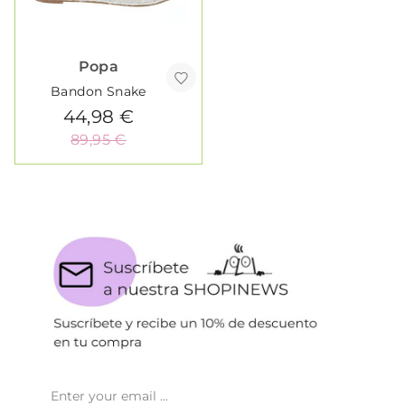
Popa
Bandon Snake
44,98 €
89,95 €