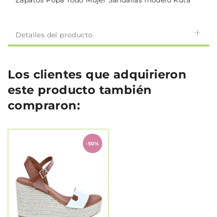
Zapatos Popa Todo Mujer Sandalias modelo Kuta
Detalles del producto
Los clientes que adquirieron
este producto también
compraron:
-50%