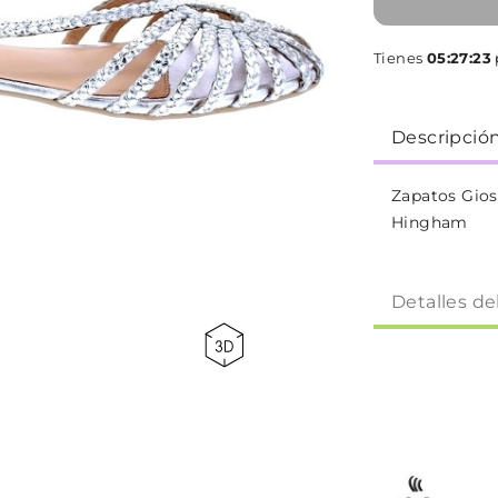
Tienes
05:27:23
Descripció
Zapatos Gio
Hingham
Detalles de