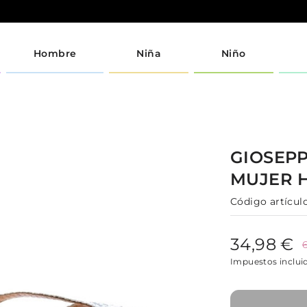
Hombre
Niña
Niño
GIOSEP
MUJER
Código artículo
34,98 €
Impuestos inclui