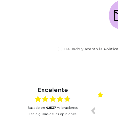
He leído y acepto la
Polític
Excelente
01.07.2026
30.06.2026
basado en
42537
Valoraciones
BUENA
Tot perfecte
Lea algunas de las opiniones