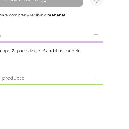
para comprar y recibirlo
mañana!
n
seppo Zapatos Mujer Sandalias modelo
l producto