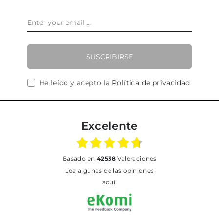
SUSCRIBIRSE
He leído y acepto la
Política de privacidad
.
Excelente
basado en
42538
Valoraciones
Lea algunas de las opiniones
aquí.