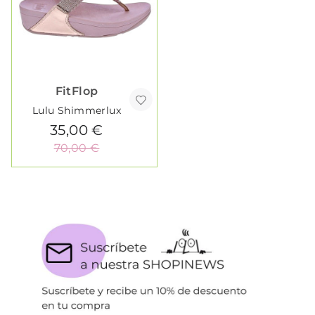
FitFlop
Lulu Shimmerlux
35,00 €
70,00 €