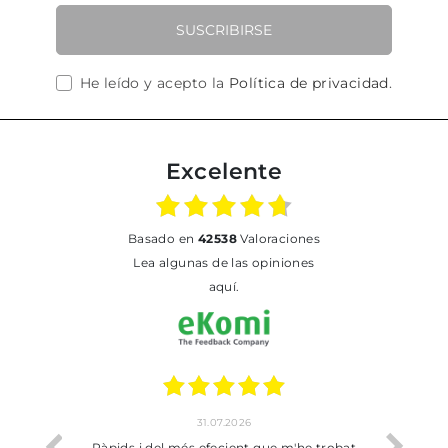
SUSCRIBIRSE
He leído y acepto la
Política de privacidad
.
Excelente
basado en
42538
Valoraciones
Lea algunas de las opiniones
aquí.
31.07.2026
io
Ràpids i del més efecient que m'he trobat
Bien p