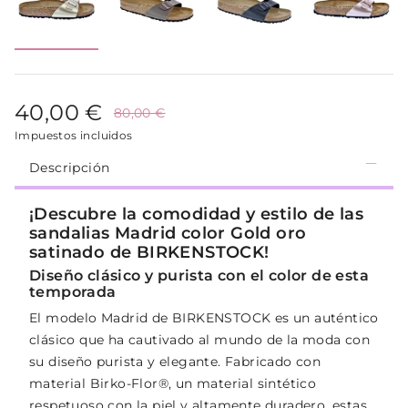
40,00 €
80,00 €
Impuestos incluidos
Descripción
¡Descubre la comodidad y estilo de las
sandalias Madrid color Gold oro
satinado de BIRKENSTOCK!
Diseño clásico y purista con el color de esta
temporada
El modelo Madrid de BIRKENSTOCK es un auténtico
clásico que ha cautivado al mundo de la moda con
su diseño purista y elegante. Fabricado con
material Birko-Flor®, un material sintético
respetuoso con la piel y altamente duradero, estas