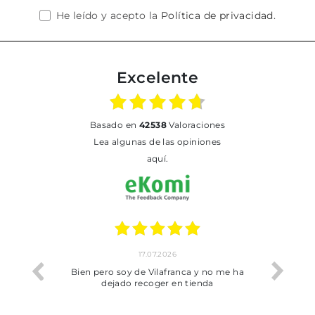
He leído y acepto la
Política de privacidad
.
Excelente
basado en
42538
Valoraciones
Lea algunas de las opiniones
aquí.
17.07.2026
he trobat
Bien pero soy de Vilafranca y no me ha
dejado recoger en tienda