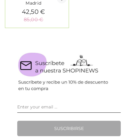
Madrid
42,50 €
85,00 €
SUSCRIBIRSE