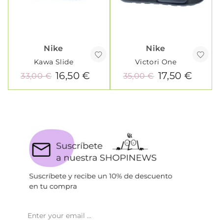
Nike
Nike
Kawa Slide
Victori One
16,50 €
17,50 €
33,00 €
35,00 €