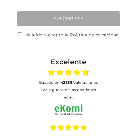
SUSCRIBIRSE
He leído y acepto la
Política de privacidad
.
Excelente
basado en
42538
Valoraciones
Lea algunas de las opiniones
aquí.