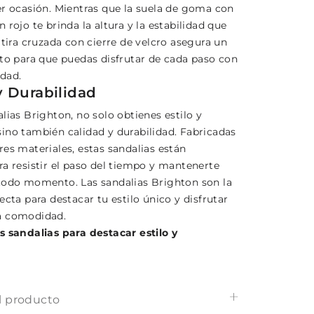
er ocasión. Mientras que la suela de goma con
 rojo te brinda la altura y la estabilidad que
 tira cruzada con cierre de velcro asegura un
cto para que puedas disfrutar de cada paso con
dad.
y Durabilidad
lias Brighton, no solo obtienes estilo y
ino también calidad y durabilidad. Fabricadas
es materiales, estas sandalias están
ra resistir el paso del tiempo y mantenerte
todo momento. Las sandalias Brighton son la
ecta para destacar tu estilo único y disfrutar
a comodidad.
s sandalias para destacar estilo y
l producto