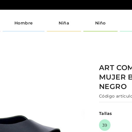
Hombre
Niña
Niño
ART CO
MUJER
NEGRO
Código artículo
Tallas
39