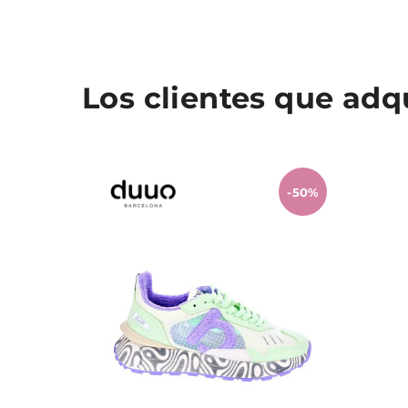
Los clientes que ad
-50%