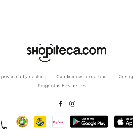
e privacidad y cookies
Condiciones de compra
Config
Preguntas Frecuentes