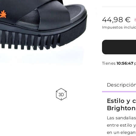
44,98 €
Impuestos inclui
Tienes
10:56:46
p
Descripció
Estilo y
Brighton
Las sandalias
entre estilo 
en un elegant