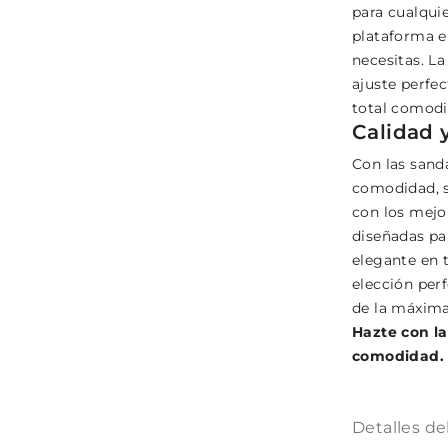
para cualqui
plataforma en
necesitas. La
ajuste perfe
total comodi
Calidad 
Con las sanda
comodidad, s
con los mejor
diseñadas pa
elegante en 
elección perf
de la máxim
Hazte con la
comodidad.
Detalles de