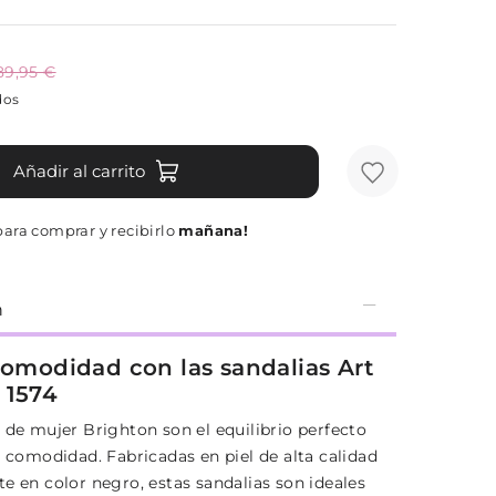
89,95 €
dos
Añadir al carrito
ara comprar y recibirlo
mañana!
n
 comodidad con las sandalias Art
 1574
 de mujer Brighton son el equilibrio perfecto
y comodidad. Fabricadas en piel de alta calidad
e en color negro, estas sandalias son ideales