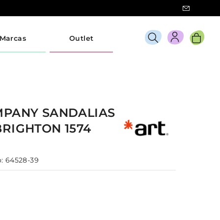
Marcas
Outlet
MPANY
SANDALIAS
BRIGHTON 1574
:
64528-39