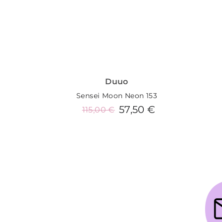
Duuo
Sensei Moon Neon 153
57,50 €
115,00 €
Añadir al carrito