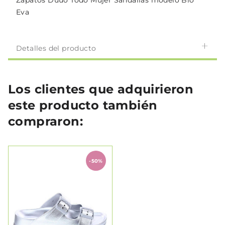
Zapatos Duuo Todo Mujer Sandalias modelo Bio
Eva
Detalles del producto
Los clientes que adquirieron
este producto también
compraron:
-50%