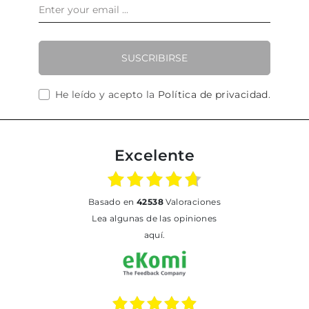
SUSCRIBIRSE
He leído y acepto la
Política de privacidad
.
Excelente
basado en
42538
Valoraciones
Lea algunas de las opiniones
aquí.