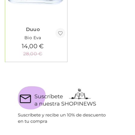
Duuo
Bio Eva
14,00 €
28,00 €