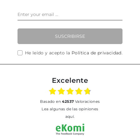
SUSCRIBIRSE
He leído y acepto la
Política de privacidad
.
Excelente
basado en
42537
Valoraciones
Lea algunas de las opiniones
aquí.