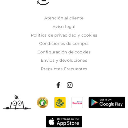
Atención al cliente
Aviso legal
Politica de privacidad y cookies
Condiciones de compra
Configuración de cookies
Envíos y devoluciones
Preguntas Frecuentes