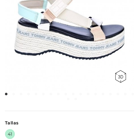
Tallas
41