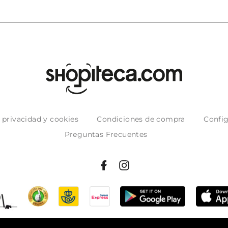
e privacidad y cookies
Condiciones de compra
Config
Preguntas Frecuentes