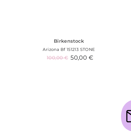
Birkenstock
Arizona Bf 151213 STONE
50,00 €
100,00 €
Añadir al carrito