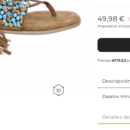
49,98 €
Impuestos inclui
Tienes
47:11:22
p
Descripció
Zapatos Alm
Detalles de