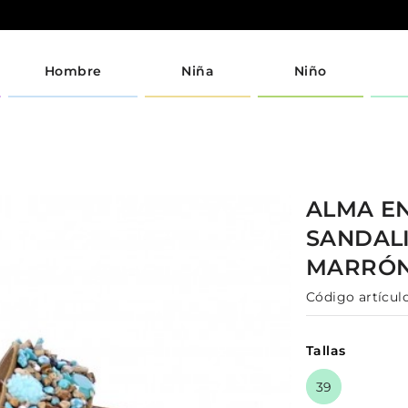
Hombre
Niña
Niño
ALMA E
SANDAL
MARRÓ
Código artículo
Tallas
39