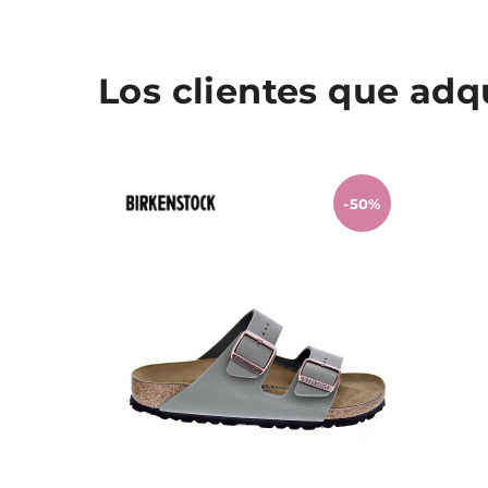
Los clientes que ad
-50%