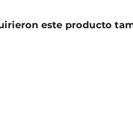
quirieron este producto t