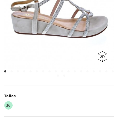
Tallas
36