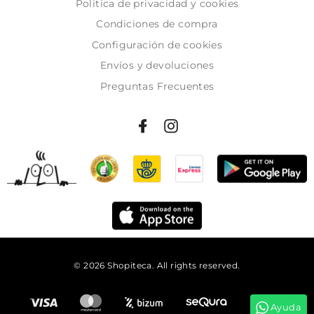
Politica de privacidad y cookies
Condiciones de compra
Configuración de cookies
Envíos y devoluciones
Preguntas Frecuentes
© 2026 Shopiteca. All rights reserved.
Añadir al carrito
Ayuda