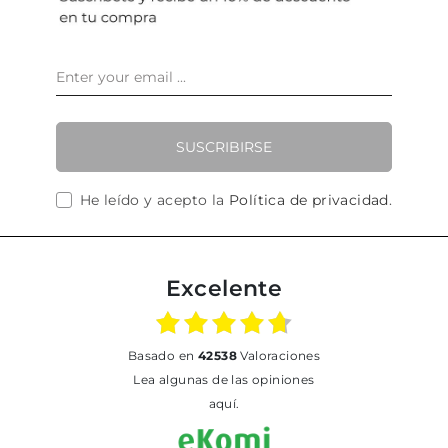
SUSCRIBIRSE
He leído y acepto la
Política de privacidad
.
Excelente
basado en
42538
Valoraciones
Lea algunas de las opiniones
aquí.