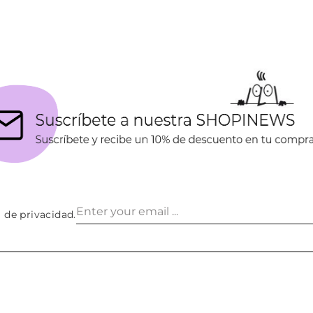
a de privacidad
.