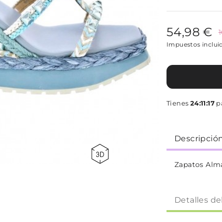
54,98 €
Impuestos inclui
Tienes
24:11:17
pa
Descripció
Zapatos Alm
Detalles de