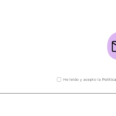
He leído y acepto la
Polític