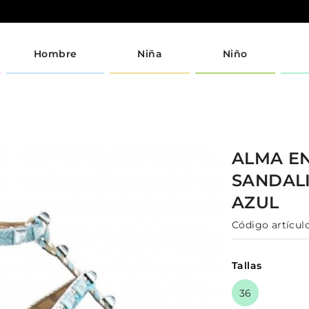
Hombre
Niña
Niño
ALMA E
SANDAL
AZUL
Código artículo
Tallas
36