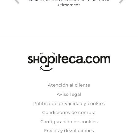
ultimament.
dejado recoger 
Atención al cliente
Aviso legal
Politica de privacidad y cookies
Condiciones de compra
Configuración de cookies
Envíos y devoluciones