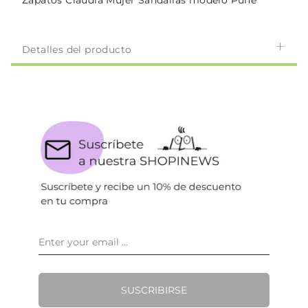
Zapatos Claudia Mujer Sandalias modelo Pune
Detalles del producto
SUSCRIBIRSE