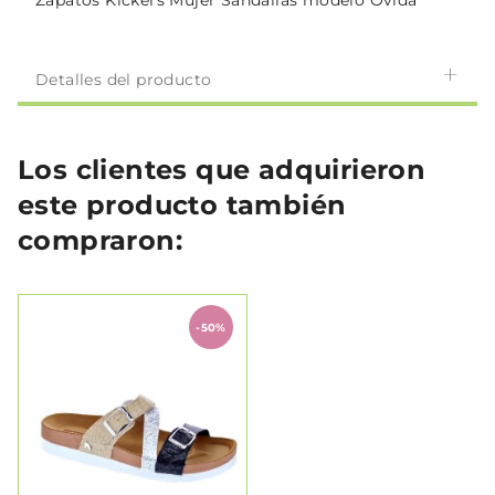
Zapatos Kickers Mujer Sandalias modelo Ovida
Detalles del producto
Los clientes que adquirieron
este producto también
compraron:
-50%