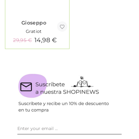
Gioseppo
Gratiot
14,98 €
29,95 €