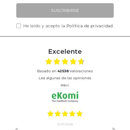
SUSCRIBIRSE
He leído y acepto la
Política de privacidad
.
Excelente
basado en
42538
Valoraciones
Lea algunas de las opiniones
aquí.
31.07.2026