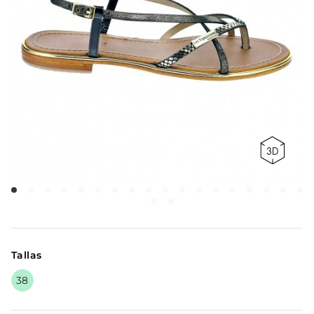
Tallas
38