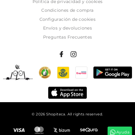
Politica de privacidad y cookies
Condiciones de compra
Configuración de cookies
Envíos y devoluciones
Preguntas Frecuentes
© 2026 Shopiteca. All rights reserved.
Añadir al carrito
Ayuda