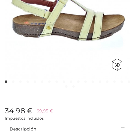
34,98 €
69,95 €
Impuestos incluidos
Descripción