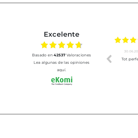
Excelente
01.07.2026
30.06.2026
basado en
42537
Valoraciones
BUENA
Tot perfecte
Lea algunas de las opiniones
aquí.