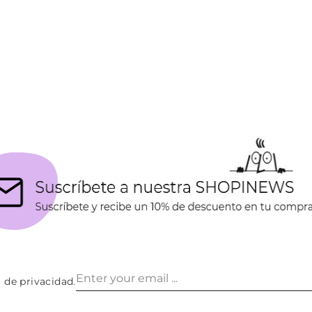
a de privacidad
.