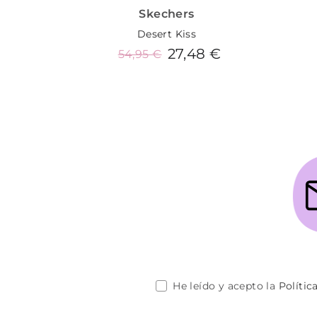
Skechers
Desert Kiss
27,48 €
54,95 €
Añadir al carrito
He leído y acepto la
Polític