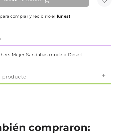
para comprar y recibirlo el
lunes!
n
hers Mujer Sandalias modelo Desert
l producto
ambién compraron: