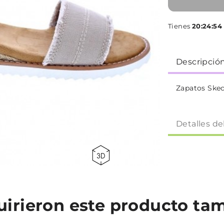
Tienes
20:24:53
Descripció
Zapatos Skec
Detalles de
quirieron este producto t