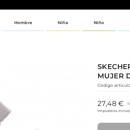
Hombre
Niña
Niño
SKECHE
MUJER
Código artículo
27,48 €
5
Impuestos inclui