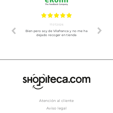
17.07.2026
he trobat
Bien pero soy de Vilafranca y no me ha
dejado recoger en tienda
Atención al cliente
Aviso legal