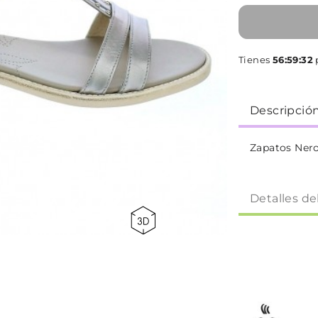
Tienes
56:59:32
p
Descripció
Zapatos Nero
Detalles de