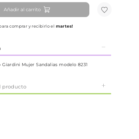
Añadir al carrito
ara comprar y recibirlo el
martes!
n
 Giardini Mujer Sandalias modelo 8231
l producto