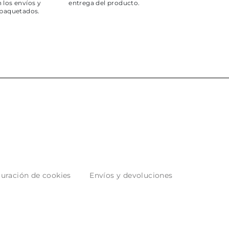
 los envíos y
entrega del producto.
paquetados.
uración de cookies
Envíos y devoluciones