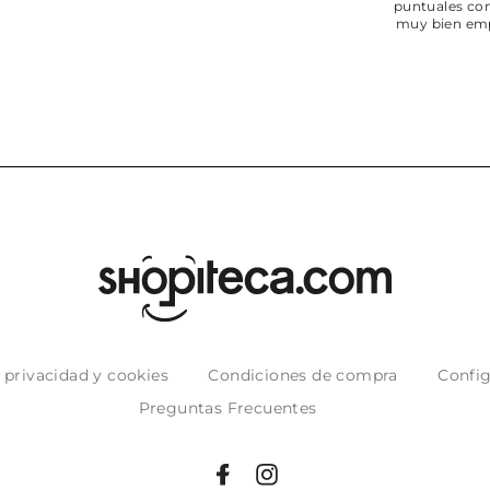
puntuales con
muy bien em
e privacidad y cookies
Condiciones de compra
Config
Preguntas Frecuentes