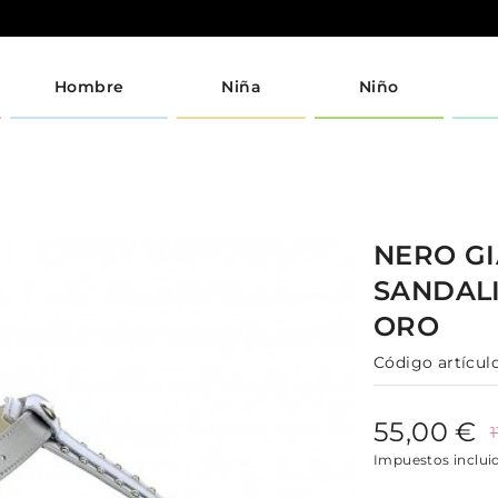
Hombre
Niña
Niño
NERO GI
SANDAL
ORO
Código artículo
55,00 €
Impuestos inclui