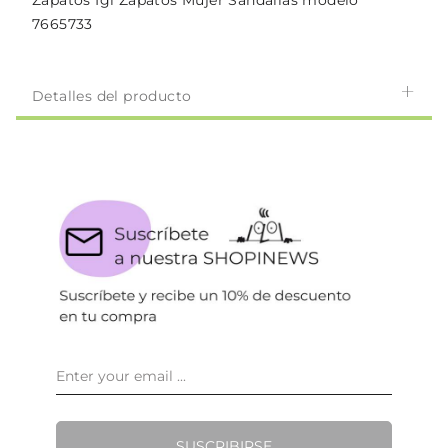
Zapatos Igi Zapatos Mujer Sandalias modelo
7665733
Detalles del producto
SUSCRIBIRSE