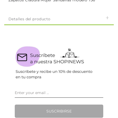
Zapatos Claudia Mujer Sandalias modelo 756
Detalles del producto
SUSCRIBIRSE