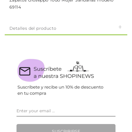
Zapatos Gioseppo Todo Mujer Sandalias modelo
69114
Detalles del producto
SUSCRIBIRSE