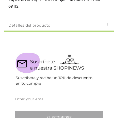
Zapatos Gioseppo Todo Mujer Sandalias modelo
69112
Detalles del producto
SUSCRIBIRSE