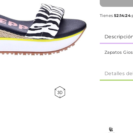
Tienes
52:14:24
p
Descripció
Zapatos Gio
Detalles de