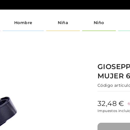
Hombre
Niña
Niño
GIOSEP
MUJER
Código artículo
32,48 €
6
Impuestos inclui