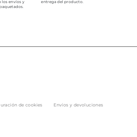
 los envíos y
entrega del producto.
paquetados.
uración de cookies
Envíos y devoluciones