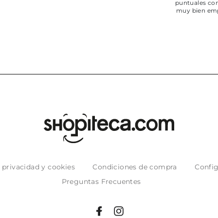
puntuales con
muy bien em
e privacidad y cookies
Condiciones de compra
Config
Preguntas Frecuentes