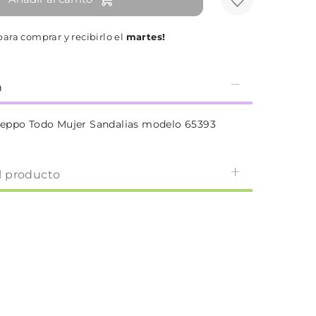
ara comprar y recibirlo el
martes!
n
seppo Todo Mujer Sandalias modelo 65393
l producto