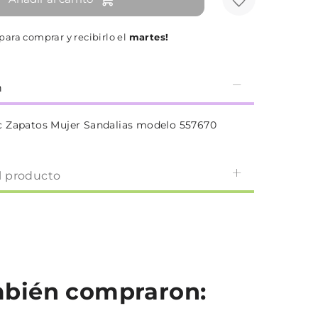
para comprar y recibirlo el
martes!
n
c Zapatos Mujer Sandalias modelo 557670
l producto
ambién compraron: