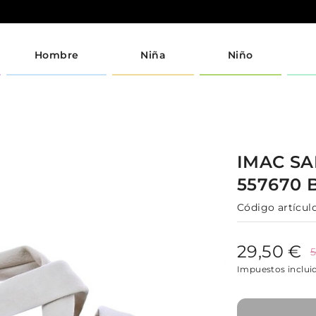
Hombre
Niña
Niño
IMAC
SA
557670
Código artículo
29,50 €
5
Impuestos inclui