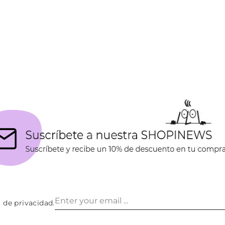
a de privacidad
.