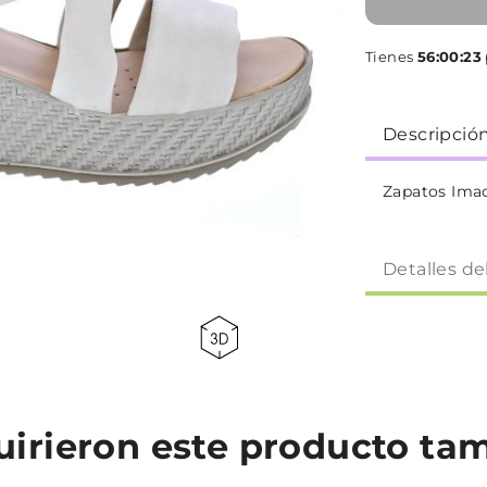
Tienes
56:00:22
Descripció
Zapatos Ima
Detalles de
quirieron este producto t