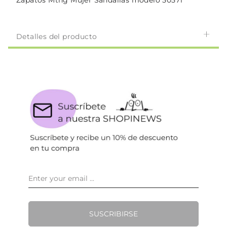
Zapatos Mtng Mujer Sandalias modelo 50571
Detalles del producto
SUSCRIBIRSE