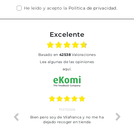
He leído y acepto la
Política de privacidad
.
Excelente
basado en
42538
Valoraciones
Lea algunas de las opiniones
aquí.
17.07.2026
he trobat
Bien pero soy de Vilafranca y no me ha
dejado recoger en tienda