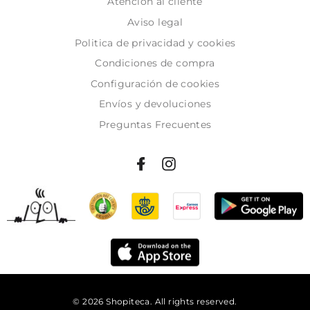
Atención al cliente
Aviso legal
Politica de privacidad y cookies
Condiciones de compra
Configuración de cookies
Envíos y devoluciones
Preguntas Frecuentes
© 2026 Shopiteca. All rights reserved.