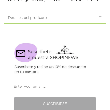
Zapatos Igi Todo Mujer Sandalias modelo 3673233
Detalles del producto
SUSCRIBIRSE