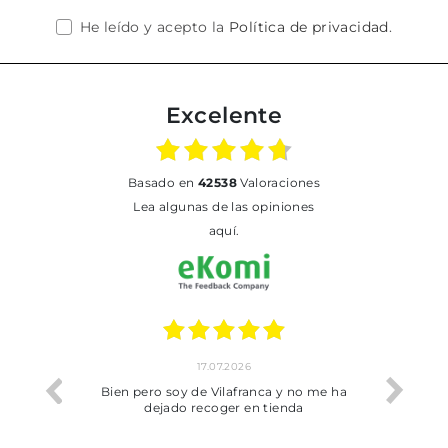
He leído y acepto la
Política de privacidad
.
Excelente
basado en
42538
Valoraciones
Lea algunas de las opiniones
aquí.
17.07.2026
he trobat
Bien pero soy de Vilafranca y no me ha
dejado recoger en tienda