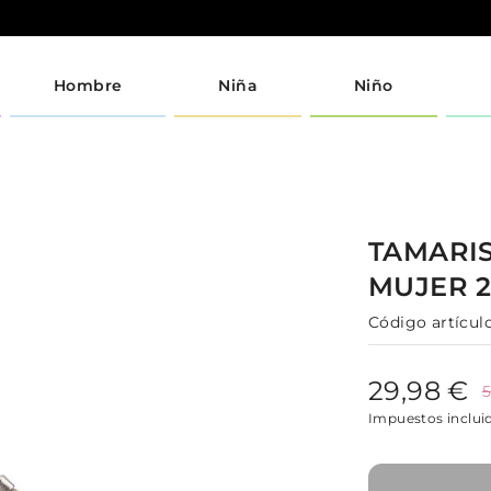
Hombre
Niña
Niño
TAMARI
MUJER
Código artículo
29,98 €
5
Impuestos inclui