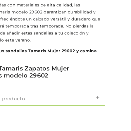
as con materiales de alta calidad, las
maris modelo 29602 garantizan durabilidad y
ofreciéndote un calzado versátil y duradero que
á temporada tras temporada. No pierdas la
de añadir estas sandalias a tu colección y
ilo este verano.
tus sandalias Tamaris Mujer 29602 y camina
Tamaris Zapatos Mujer
s modelo 29602
l producto