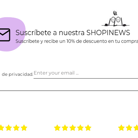
a de privacidad
.