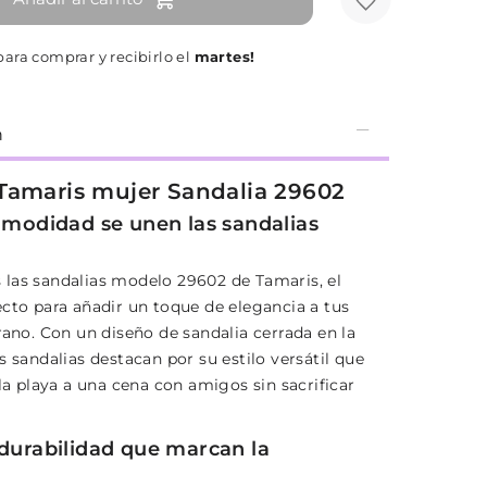
ara comprar y recibirlo el
martes!
n
Tamaris mujer Sandalia 29602
comodidad se unen las sandalias
las sandalias modelo 29602 de Tamaris, el
ecto para añadir un toque de elegancia a tus
rano. Con un diseño de sandalia cerrada en la
s sandalias destacan por su estilo versátil que
 la playa a una cena con amigos sin sacrificar
 durabilidad que marcan la