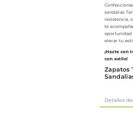
Confeccionad
sandalias Ta
resistencia, 
te acompañar
oportunidad 
elevar tu est
¡Hazte con 
con estilo!
Zapatos 
Sandalia
Detalles de