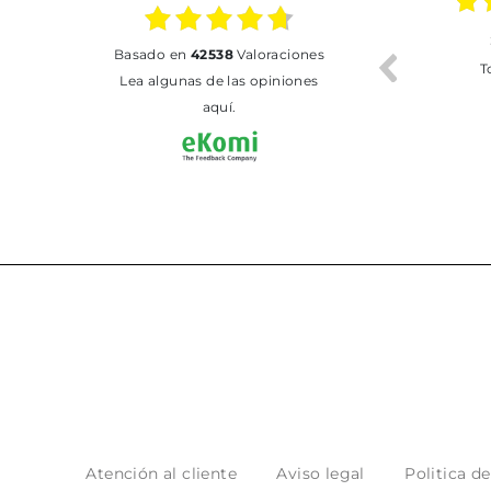
02.07.2026
01.07.2026
basado en
42538
Valoraciones
Todo bien
BUENA
T
Lea algunas de las opiniones
aquí.
Atención al cliente
Aviso legal
Politica d