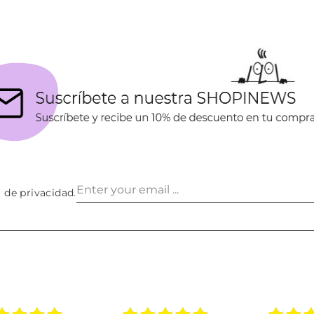
a de privacidad
.