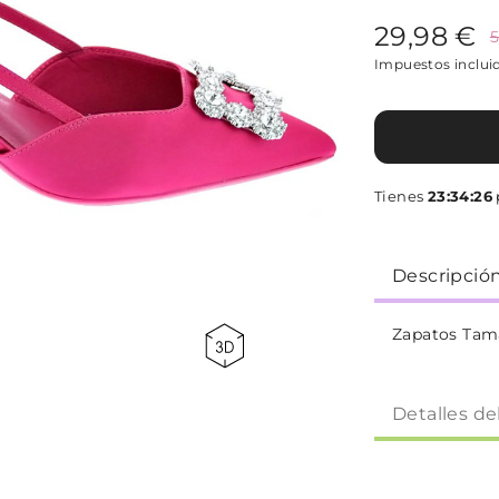
29,98 €
5
Impuestos inclui
Tienes
23:34:26
Descripció
Zapatos Tam
Detalles de