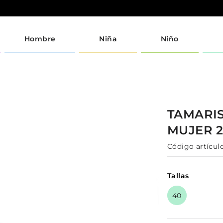
Hombre
Niña
Niño
TAMARI
MUJER
Código artículo
Tallas
40