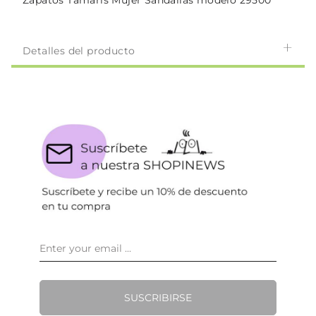
Zapatos Tamaris Mujer Sandalias modelo 29500
Detalles del producto
SUSCRIBIRSE