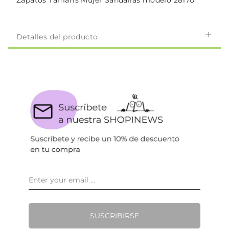
Zapatos Tamaris Mujer Sandalias modelo 28170
Detalles del producto
SUSCRIBIRSE