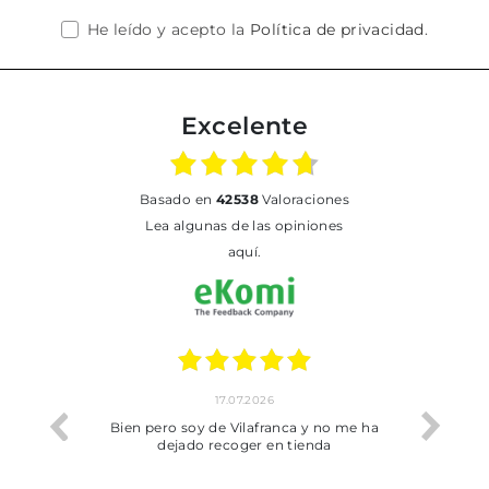
He leído y acepto la
Política de privacidad
.
Excelente
basado en
42538
Valoraciones
Lea algunas de las opiniones
aquí.
17.07.2026
he trobat
Bien pero soy de Vilafranca y no me ha
dejado recoger en tienda