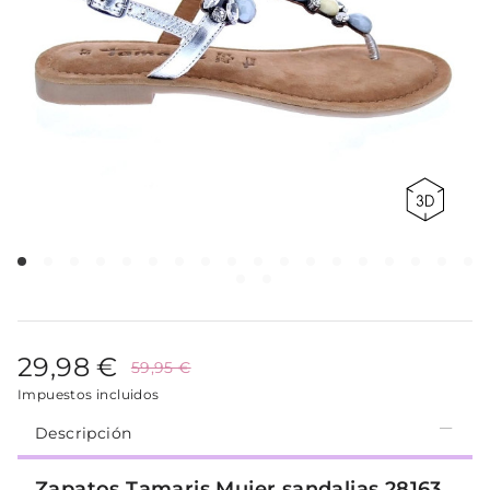
29,98 €
59,95 €
Impuestos incluidos
Descripción
Zapatos Tamaris Mujer sandalias 28163