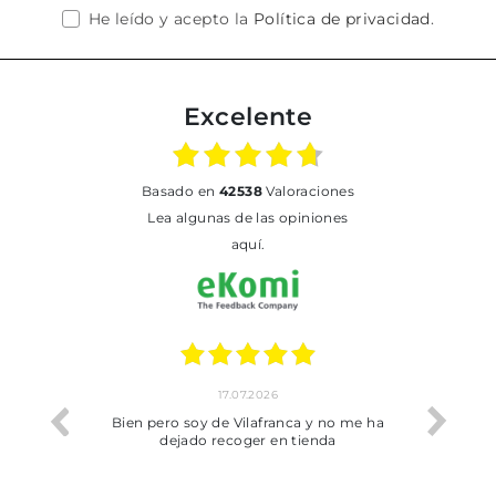
He leído y acepto la
Política de privacidad
.
Excelente
basado en
42538
Valoraciones
Lea algunas de las opiniones
aquí.
17.07.2026
he trobat
Bien pero soy de Vilafranca y no me ha
dejado recoger en tienda