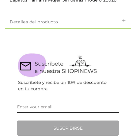
Zapatos Tamaris Mujer Sandalias modelo 28028
Detalles del producto
SUSCRIBIRSE