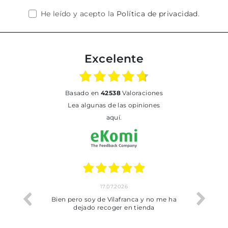
He leído y acepto la
Política de privacidad
.
Excelente
basado en
42538
Valoraciones
Lea algunas de las opiniones
aquí.
17.07.2026
he trobat
Bien pero soy de Vilafranca y no me ha
dejado recoger en tienda