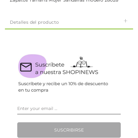
Zapatos Tamaris Mujer Sandalias modelo 28028
Detalles del producto
SUSCRIBIRSE