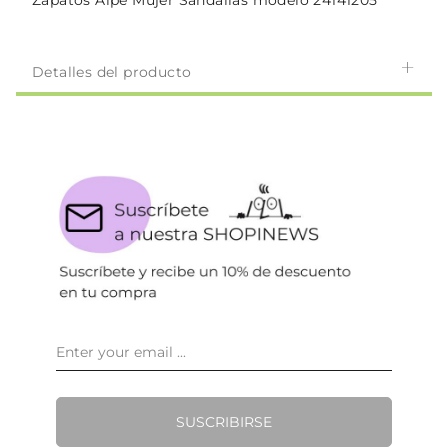
Zapatos Alpe Mujer Sandalias modelo 24141205
Detalles del producto
SUSCRIBIRSE