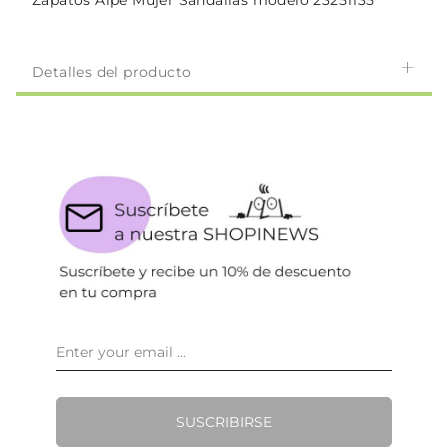
Zapatos Alpe Mujer Sandalias modelo 23251135
Detalles del producto
SUSCRIBIRSE