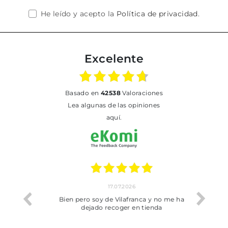
He leído y acepto la
Política de privacidad
.
Excelente
basado en
42538
Valoraciones
Lea algunas de las opiniones
aquí.
17.07.2026
he trobat
Bien pero soy de Vilafranca y no me ha
dejado recoger en tienda